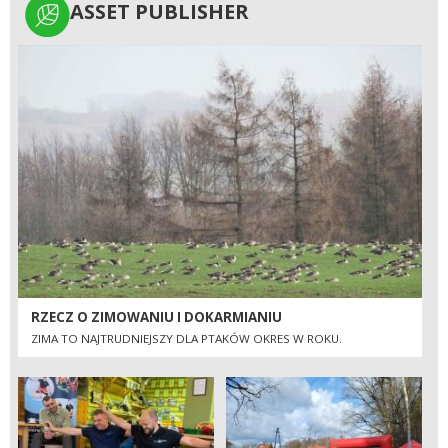
ASSET PUBLISHER
ASSET PUBLISHER
RZECZ O ZIMOWANIU I DOKARMIANIU
ZIMA TO NAJTRUDNIEJSZY DLA PTAKÓW OKRES W ROKU.