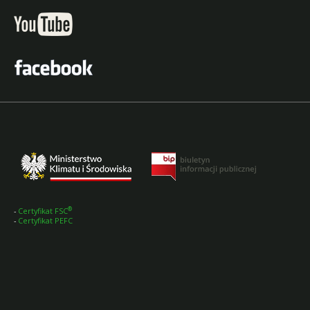
®
-
Certyfikat FSC
-
Certyfikat PEFC