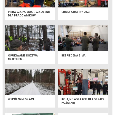
PIERWSZA POMOC - SZKOLENIE
CROSS GRABINY 2023
DLA PRACOWNIKÓW
NADLEŚNICTWA BRODNICA
OPUKIWANIE DRZEWA
BEZPIECZNA ZIMA
MŁOTKIEM…
WSPÓLNYMI SIŁAMI
KOLEJNE WSPARCIE DLA STRAŻY
POŻARNEJ