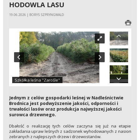
HODOWLA LASU
19.06.2026 | BORYS SZPRYNGWALD
Szkółka leśna "Zarośle"
Jednym z celów gospodarki leśnej w Nadleśnictwie
Brodnica jest podwyższenie jakości, odporności i
trwałości lasów oraz produkcja najwyższej jakości
surowca drzewnego.
Dbałość o realizację tych celów zaczyna się już na etapie
zakładania upraw leśnych z sadzonek wyhodowanych z nasion
zebranych z najlepszych drzew i drzewostanów.