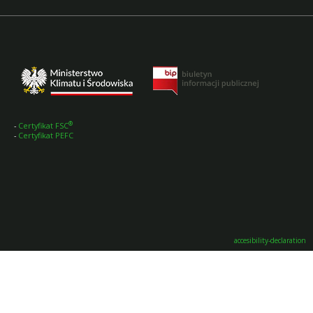
®
-
Certyfikat FSC
-
Certyfikat PEFC
accesibility-declaration