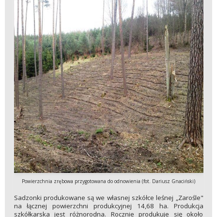
Powierzchnia zrębowa przygotowana do odnowienia (fot. Dariusz Gnaciński)
Sadzonki produkowane są we własnej szkółce leśnej „Zarośle"
na łącznej powierzchni produkcyjnej 14,68 ha. Produkcja
szkółkarska jest różnorodna. Rocznie produkuje się około