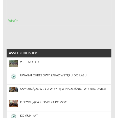
Aufruf »
ASSET PUBLISHER
ASSET PUBLISHER
V RETNO BIEG
UWAGA! OKRESOWY ZAKAZ WSTĘPU DO LASU
SAMORZĄDOWCY Z WIZYTĄ W NADLEŚNICTWIE BRODNICA
DECYDUJĄCA PIERWSZA POMOC
KOMUNIKAT